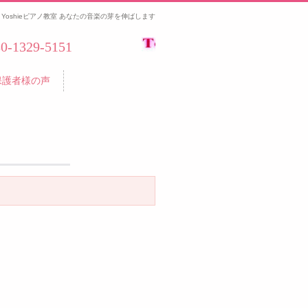
Yoshieピアノ教室 あなたの音楽の芽を伸ばします
80-1329-5151
保護者様の声