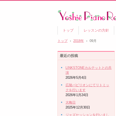
トップ
レッスンの方針
トップ
›
2018年
›
09月
最近の投稿
LINKSTONEカルテットとの共
演
2026年5月4日
広陵パビリオンにてリトミッ
クを行います
2026年1月24日
大晦日
2025年12月30日
ジャズセッションを行いまし