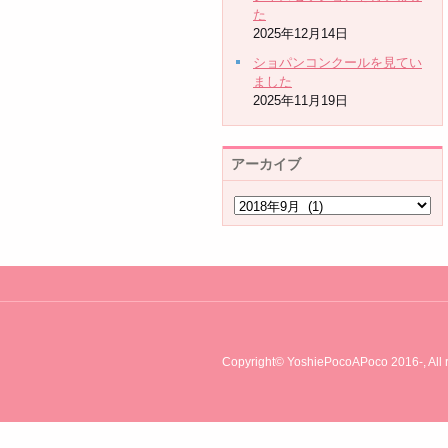
た
2025年12月14日
ショパンコンクールを見てい
ました
2025年11月19日
アーカイブ
Copyright© YoshiePocoAPoco 2016-, All r