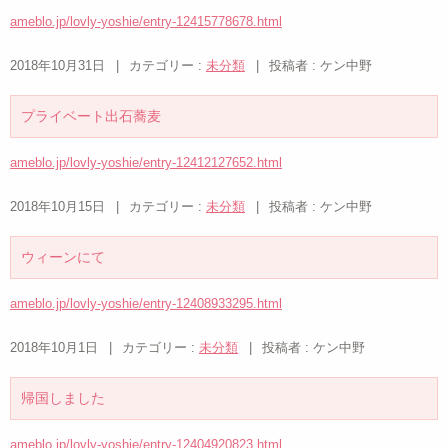
ameblo.jp/lovly-yoshie/entry-12415778678.html
2018年10月31日
|
カテゴリー :
未分類
|
投稿者 : ケン中野
プライベート出石蕎麦
ameblo.jp/lovly-yoshie/entry-12412127652.html
2018年10月15日
|
カテゴリー :
未分類
|
投稿者 : ケン中野
ウィーンにて
ameblo.jp/lovly-yoshie/entry-12408933295.html
2018年10月1日
|
カテゴリー :
未分類
|
投稿者 : ケン中野
帰国しました
ameblo.jp/lovly-yoshie/entry-12404920823.html