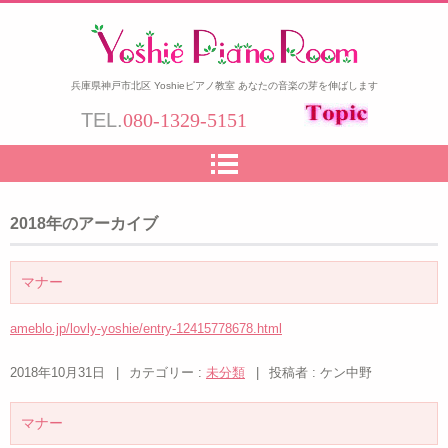
兵庫県神戸市北区 Yoshieピアノ教室 あなたの音楽の芽を伸ばします
TEL.
080-1329-5151
2018
年のアーカイブ
マナー
ameblo.jp/lovly-yoshie/entry-12415778678.html
2018年10月31日
|
カテゴリー :
未分類
|
投稿者 : ケン中野
マナー