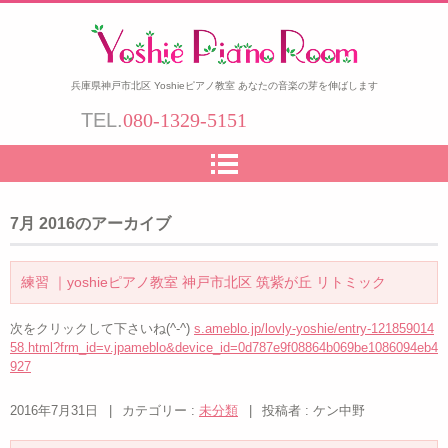
兵庫県神戸市北区 Yoshieピアノ教室 あなたの音楽の芽を伸ばします
TEL.
080-1329-5151
7月 2016
のアーカイブ
練習 ｜yoshieピアノ教室 神戸市北区 筑紫が丘 リトミック
次をクリックして下さいね(^-^)
s.ameblo.jp/lovly-yoshie/entry-121859014
58.html?frm_id=v.jpameblo&device_id=0d787e9f08864b069be1086094eb4
927
2016年7月31日
|
カテゴリー :
未分類
|
投稿者 : ケン中野