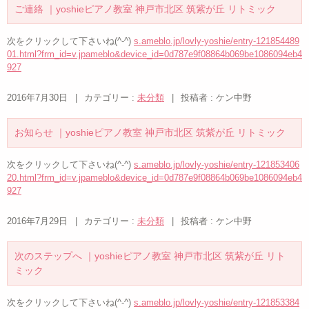
ご連絡 ｜yoshieピアノ教室 神戸市北区 筑紫が丘 リトミック
次をクリックして下さいね(^-^)
s.ameblo.jp/lovly-yoshie/entry-121854489
01.html?frm_id=v.jpameblo&device_id=0d787e9f08864b069be1086094eb4
927
2016年7月30日
|
カテゴリー :
未分類
|
投稿者 : ケン中野
お知らせ ｜yoshieピアノ教室 神戸市北区 筑紫が丘 リトミック
次をクリックして下さいね(^-^)
s.ameblo.jp/lovly-yoshie/entry-121853406
20.html?frm_id=v.jpameblo&device_id=0d787e9f08864b069be1086094eb4
927
2016年7月29日
|
カテゴリー :
未分類
|
投稿者 : ケン中野
次のステップへ ｜yoshieピアノ教室 神戸市北区 筑紫が丘 リト
ミック
次をクリックして下さいね(^-^)
s.ameblo.jp/lovly-yoshie/entry-121853384