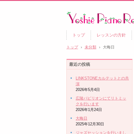
トップ
レッスンの方針
トップ
›
未分類
›
大晦日
最近の投稿
LINKSTONEカルテットとの共
演
2026年5月4日
広陵パビリオンにてリトミッ
クを行います
2026年1月24日
大晦日
2025年12月30日
ジャズセッションを行いまし