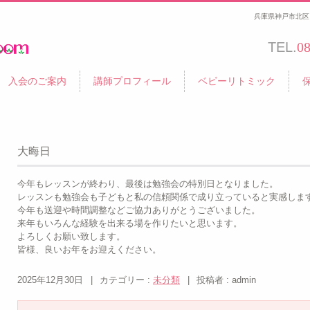
兵庫県神戸市北区 
TEL.
0
入会のご案内
講師プロフィール
ベビーリトミック
大晦日
今年もレッスンが終わり、最後は勉強会の特別日となりました。
レッスンも勉強会も子どもと私の信頼関係で成り立っていると実感しま
今年も送迎や時間調整などご協力ありがとうございました。
来年もいろんな経験を出来る場を作りたいと思います。
よろしくお願い致します。
皆様、良いお年をお迎えください。
2025年12月30日
|
カテゴリー :
未分類
|
投稿者 : admin