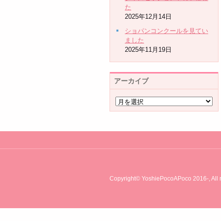
た
2025年12月14日
ショパンコンクールを見てい
ました
2025年11月19日
アーカイブ
Copyright© YoshiePocoAPoco 2016-, All r