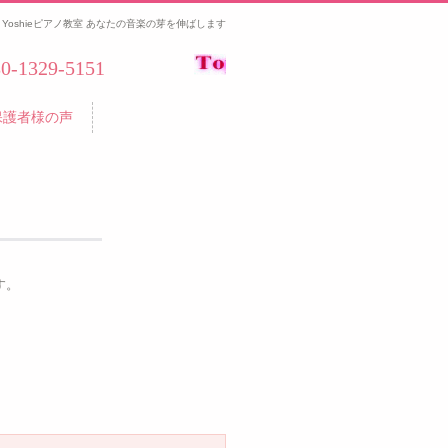
Yoshieピアノ教室 あなたの音楽の芽を伸ばします
80-1329-5151
保護者様の声
す。