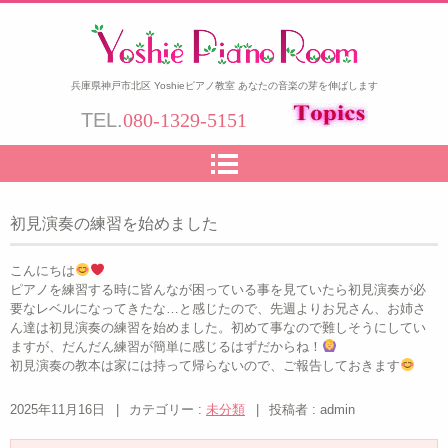
兵庫県神戸市北区 Yoshieピアノ教室 あなたの音楽の芽を伸ばします
TEL.
080-1329-5151
初見演奏の練習を始めました
こんにちは
ピアノを練習する時に皆んなが困っている事を見ていたら初見演奏が必
要なレベルになってきたな…と感じたので、先週よりお兄さん、お姉さ
ん達は初見演奏の練習を始めました。初めて事なので難しそうにしてい
ますが、だんだん練習が簡単に感じるはずだからね！
初見演奏の教本は家には持って帰らないので、ご報告しておきます
2025年11月16日
|
カテゴリー :
未分類
|
投稿者 : admin