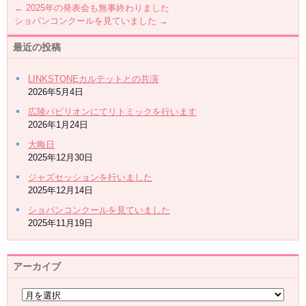
←
2025年の発表会も無事終わりました
ショパンコンクールを見ていました
→
最近の投稿
LINKSTONEカルテットとの共演
2026年5月4日
広陵パビリオンにてリトミックを行います
2026年1月24日
大晦日
2025年12月30日
ジャズセッションを行いました
2025年12月14日
ショパンコンクールを見ていました
2025年11月19日
アーカイブ