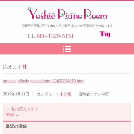
兵庫県神戸市北区 Yoshieピアノ教室 あなたの音楽の芽を伸ばします
TEL.
080-1329-5151
応えます
ameblo.jp/lovly-yoshie/entry-12432234850.html
2019年1月11日
|
カテゴリー :
未分類
|
投稿者 : ケン中野
←
私は応えます！
野球
→
最近の投稿