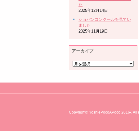
た
2025年12月14日
ショパンコンクールを見てい
ました
2025年11月19日
アーカイブ
Copyright© YoshiePocoAPoco 2016-, All r