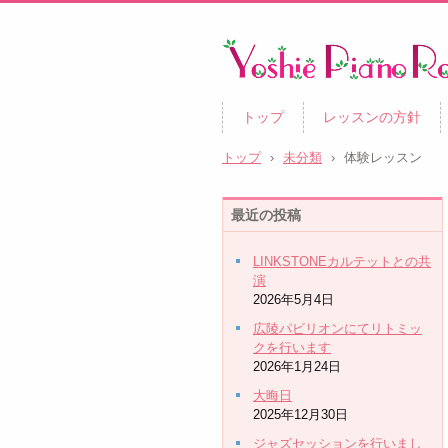
トップ
レッスンの方針
トップ
›
未分類
›
体験レッスン
最近の投稿
LINKSTONEカルテットとの共
演
2026年5月4日
広陵パビリオンにてリトミッ
クを行います
2026年1月24日
大晦日
2025年12月30日
ジャズセッションを行いまし