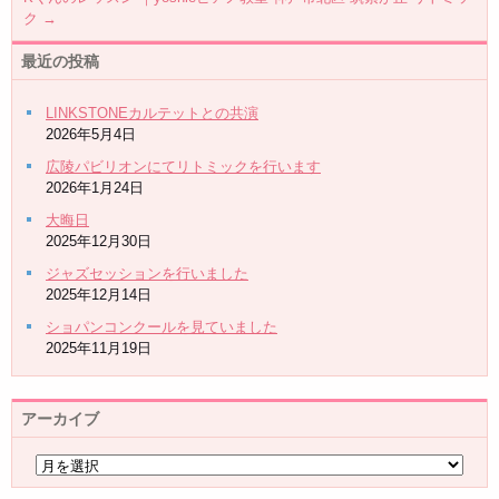
ク
→
最近の投稿
LINKSTONEカルテットとの共演
2026年5月4日
広陵パビリオンにてリトミックを行います
2026年1月24日
大晦日
2025年12月30日
ジャズセッションを行いました
2025年12月14日
ショパンコンクールを見ていました
2025年11月19日
アーカイブ