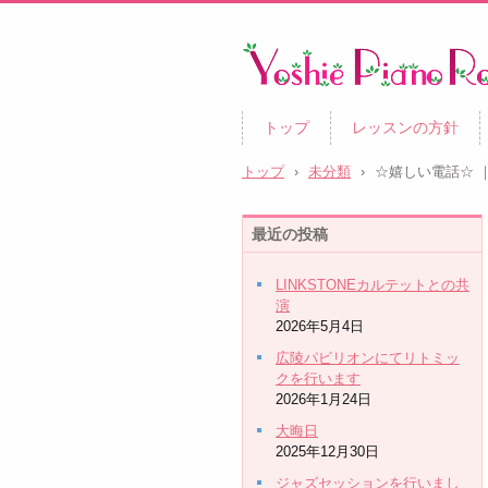
トップ
レッスンの方針
トップ
›
未分類
›
☆嬉しい電話☆ ｜
最近の投稿
LINKSTONEカルテットとの共
演
2026年5月4日
広陵パビリオンにてリトミッ
クを行います
2026年1月24日
大晦日
2025年12月30日
ジャズセッションを行いまし