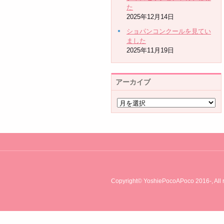
た
2025年12月14日
ショパンコンクールを見てい
ました
2025年11月19日
アーカイブ
Copyright© YoshiePocoAPoco 2016-, All r